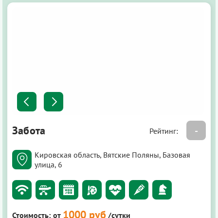
Забота
-
Рейтинг:
Кировская область, Вятские Поляны, Базовая
улица, 6
1000 руб
Стоимость:
от
/сутки