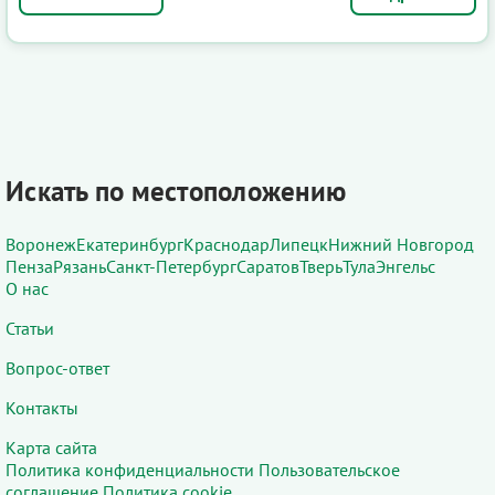
Искать по местоположению
Воронеж
Екатеринбург
Краснодар
Липецк
Нижний Новгород
Пенза
Рязань
Санкт-Петербург
Саратов
Тверь
Тула
Энгельс
О нас
Статьи
Вопрос-ответ
Контакты
Карта сайта
Политика конфиденциальности
Пользовательское
соглашение
Политика cookie