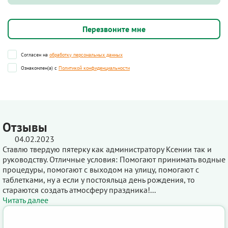
Согласен на
обработку персональных данных
Ознакомлен(а) с
Политикой конфиденциальности
Отзывы
04.02.2023
Ставлю твердую пятерку как администратору Ксении так и
руководству. Отличные условия: Помогают принимать водные
процедуры, помогают с выходом на улицу, помогают с
таблетками, ну а если у постояльца день рождения, то
стараются создать атмосферу праздника!...
Читать далее