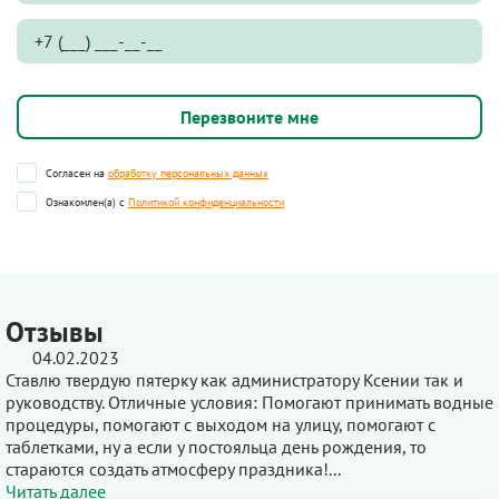
Согласен на
обработку персональных данных
Ознакомлен(а) с
Политикой конфиденциальности
Отзывы
04.02.2023
Ставлю твердую пятерку как администратору Ксении так и
руководству. Отличные условия: Помогают принимать водные
процедуры, помогают с выходом на улицу, помогают с
таблетками, ну а если у постояльца день рождения, то
стараются создать атмосферу праздника!...
Читать далее