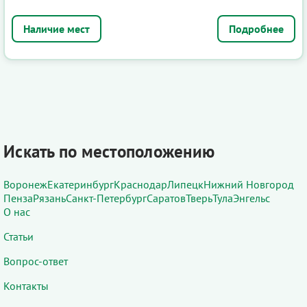
Подробнее
Искать по местоположению
Воронеж
Екатеринбург
Краснодар
Липецк
Нижний Новгород
Пенза
Рязань
Санкт-Петербург
Саратов
Тверь
Тула
Энгельс
О нас
Статьи
Вопрос-ответ
Контакты