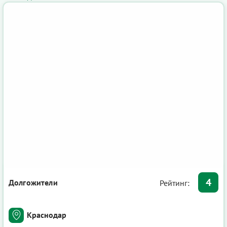
4
Долгожители
Рейтинг:
Краснодар