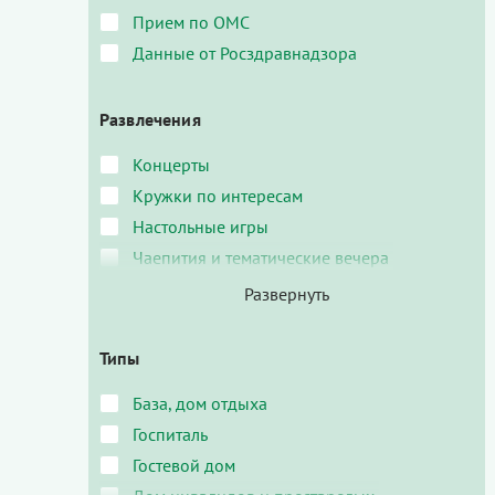
Прием по ОМС
Данные от Росздравнадзора
Развлечения
Концерты
Кружки по интересам
Настольные игры
Чаепития и тематические вечера
Типы
База, дом отдыха
Госпиталь
Гостевой дом