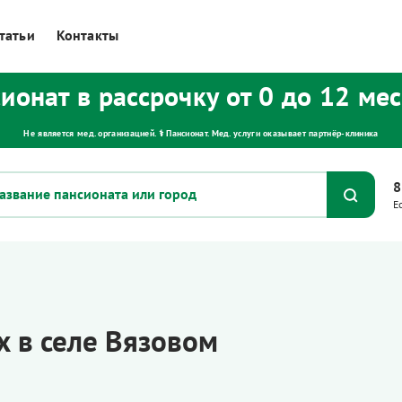
татьи
Контакты
ионат в рассрочку от 0 до 12 ме
Не является мед. организацией. ⚕ Пансионат. Мед. услуги оказывает партнёр‑клиника
8
Е
 в селе Вязовом