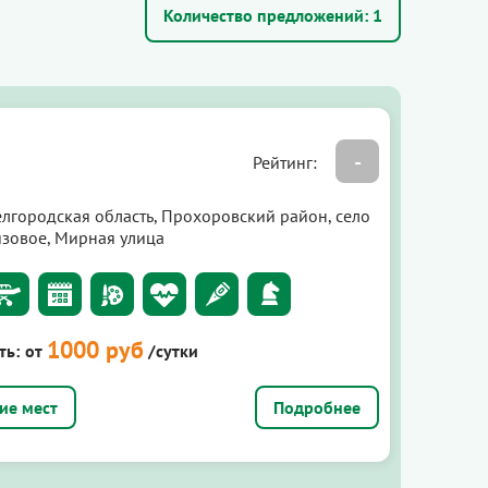
Количество предложений:
1
-
Рейтинг:
елгородская область, Прохоровский район, село
язовое, Мирная улица
1000 руб
ть:
от
/сутки
Подробнее