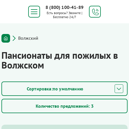
8 (800) 100-41-89
Есть вопросы? Звоните |
Бесплатно 24/7
Волжский
Пансионаты для пожилых в
Волжском
по умолчанию
Количество предложений:
3