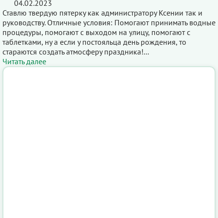
04.02.2023
Ставлю твердую пятерку как администратору Ксении так и
руководству. Отличные условия: Помогают принимать водные
процедуры, помогают с выходом на улицу, помогают с
таблетками, ну а если у постояльца день рождения, то
стараются создать атмосферу праздника!...
Читать далее