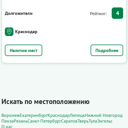
4
Долгожители
Рейтинг:
Краснодар
Подробнее
Искать по местоположению
Воронеж
Екатеринбург
Краснодар
Липецк
Нижний Новгород
Пенза
Рязань
Санкт-Петербург
Саратов
Тверь
Тула
Энгельс
О нас