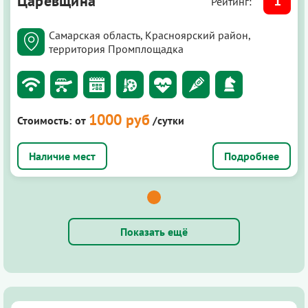
Царевщина
1
Рейтинг:
Самарская область, Красноярский район,
территория Промплощадка
1000 руб
Стоимость:
от
/сутки
Подробнее
Показать ещё