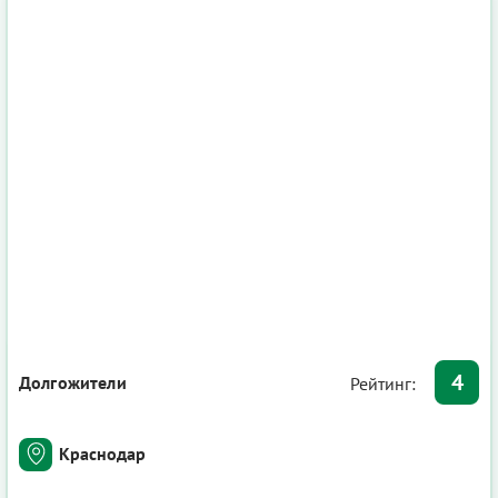
4
Долгожители
Рейтинг:
Краснодар