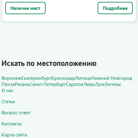
Подробнее
Искать по местоположению
Воронеж
Екатеринбург
Краснодар
Липецк
Нижний Новгород
Пенза
Рязань
Санкт-Петербург
Саратов
Тверь
Тула
Энгельс
О нас
Статьи
Вопрос-ответ
Контакты
Карта сайта