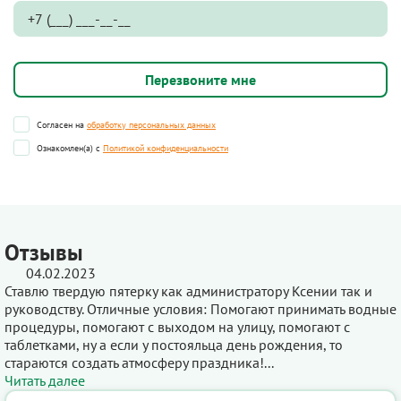
Согласен на
обработку персональных данных
Ознакомлен(а) с
Политикой конфиденциальности
Отзывы
04.02.2023
Ставлю твердую пятерку как администратору Ксении так и
руководству. Отличные условия: Помогают принимать водные
процедуры, помогают с выходом на улицу, помогают с
таблетками, ну а если у постояльца день рождения, то
стараются создать атмосферу праздника!...
Читать далее