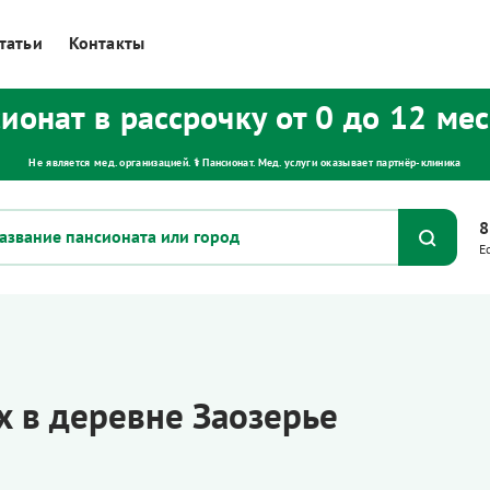
татьи
Контакты
ионат в рассрочку от 0 до 12 ме
Не является мед. организацией. ⚕ Пансионат. Мед. услуги оказывает партнёр‑клиника
8
Е
 в деревне Заозерье