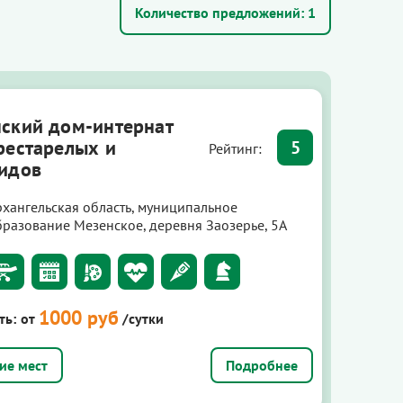
Количество предложений:
1
ский дом-интернат
рестарелых и
5
Рейтинг:
идов
рхангельская область, муниципальное
бразование Мезенское, деревня Заозерье, 5А
1000 руб
ть:
от
/сутки
Подробнее