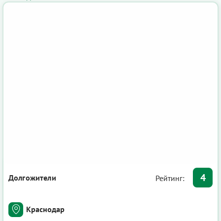
4
Долгожители
Рейтинг:
Краснодар