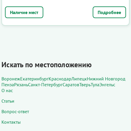
Подробнее
Искать по местоположению
Воронеж
Екатеринбург
Краснодар
Липецк
Нижний Новгород
Пенза
Рязань
Санкт-Петербург
Саратов
Тверь
Тула
Энгельс
О нас
Статьи
Вопрос-ответ
Контакты