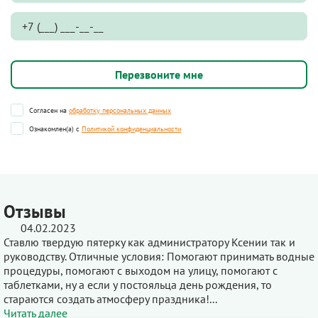
Согласен на
обработку персональных данных
Ознакомлен(а) с
Политикой конфиденциальности
Отзывы
04.02.2023
Ставлю твердую пятерку как администратору Ксении так и
руководству. Отличные условия: Помогают принимать водные
процедуры, помогают с выходом на улицу, помогают с
таблетками, ну а если у постояльца день рождения, то
стараются создать атмосферу праздника!...
Читать далее