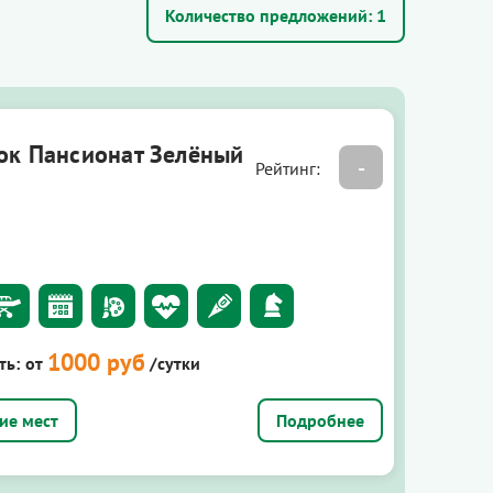
Количество предложений:
1
ок Пансионат Зелёный
-
Рейтинг:
1000 руб
ть:
от
/сутки
Подробнее