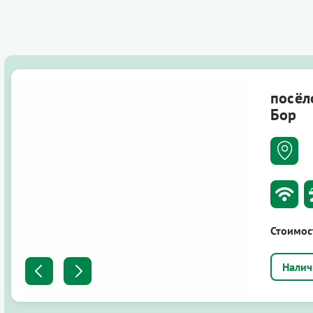
посёл
Бор
Стоимос