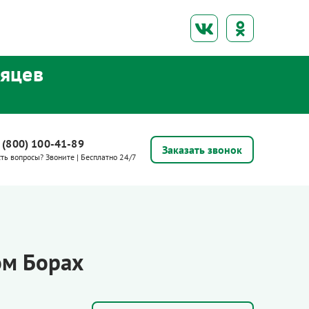
сяцев
 (800) 100-41-89
Заказать звонок
сть вопросы? Звоните | Бесплатно 24/7
ом Борах