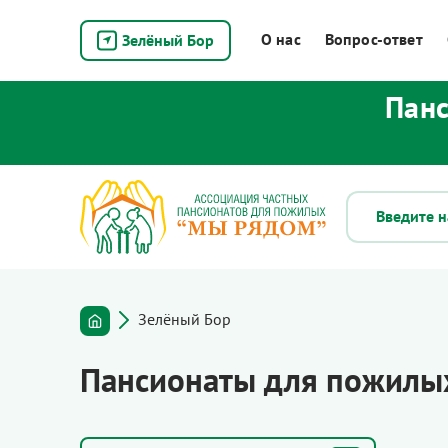
О нас
Вопрос-ответ
Зелёный Бор
Панс
Зелёный Бор
Пансионаты для пожилых