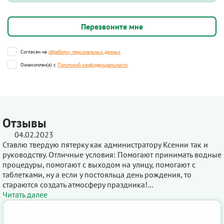
Согласен на
обработку персональных данных
Ознакомлен(а) с
Политикой конфиденциальности
Отзывы
04.02.2023
Ставлю твердую пятерку как администратору Ксении так и
руководству. Отличные условия: Помогают принимать водные
процедуры, помогают с выходом на улицу, помогают с
таблетками, ну а если у постояльца день рождения, то
стараются создать атмосферу праздника!...
Читать далее