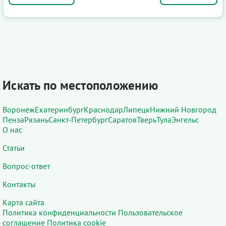
Искать по местоположению
Воронеж
Екатеринбург
Краснодар
Липецк
Нижний Новгород
Пенза
Рязань
Санкт-Петербург
Саратов
Тверь
Тула
Энгельс
О нас
Статьи
Вопрос-ответ
Контакты
Карта сайта
Политика конфиденциальности
Пользовательское
соглашение
Политика cookie