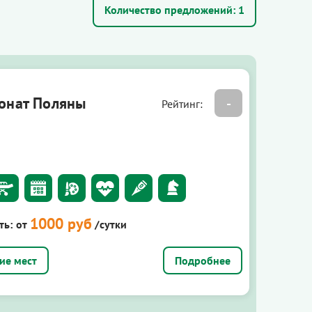
Количество предложений:
1
онат Поляны
-
Рейтинг:
1000 руб
ть:
от
/сутки
Подробнее