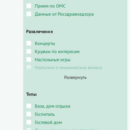
Прием по ОМС
Данные от Росздравнадзора
Развлечения
Концерты
Кружки по интересам
Настольные игры
Чаепития и тематические вечера
Типы
База, дом отдыха
Госпиталь
Гостевой дом