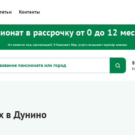
татьи
Контакты
ионат в рассрочку от 0 до 12 ме
Не является мед. организацией. ⚕ Пансионат. Мед. услуги оказывает партнёр‑клиника
8
Е
х в Дунино